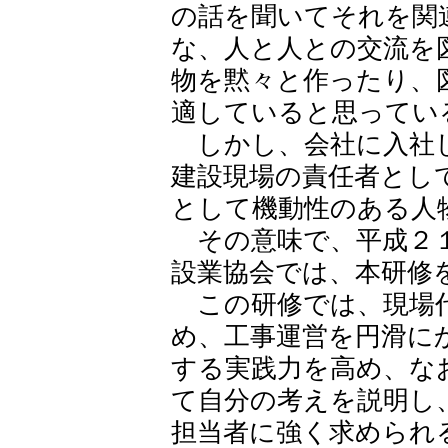
の話を聞いてそれを関
な、人と人との交流を
物を黙々と作ったり、
適していると思ってい
しかし、会社に入社し
建設現場の責任者とし
として機動性のある人
その意味で、平成２１
設業協会では、本研修
この研修では、現場代
め、工事運営を円滑に
する実践力を高め、な
て自分の考えを説明し
担当者に強く求められ