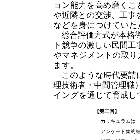
ョン能力を高め磨くこ
や近隣との交渉、工事
などを身につけていた
総合評価方式が本格導
ト競争の激しい民間工
やマネジメントの取り
ます。
このような時代要請に
理技術者・中間管理職
イングを通じて育成し
【第二回】
カリキュラムは 
アンケート集約結