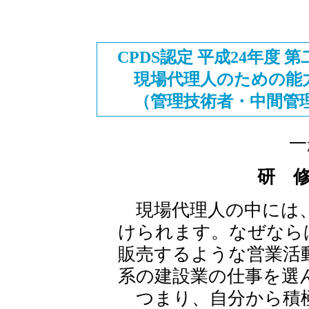
CPDS認定 平成24年度 
現場代理人のための能力
（管理技術者・中間管理
一
研 
現場代理人の中には、
けられます。なぜなら
販売するような営業活
系の建設業の仕事を選
つまり、自分から積極