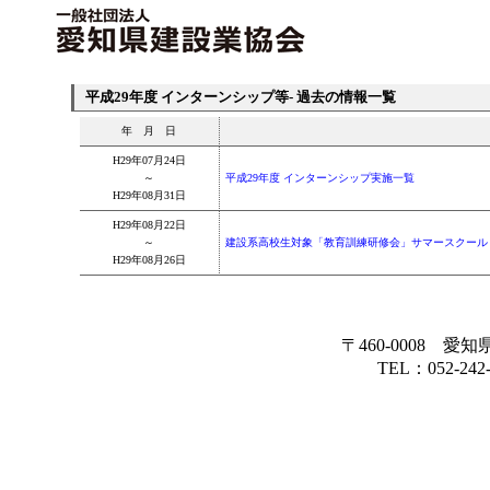
平成29年度 インターンシップ等- 過去の情報一覧
年 月 日
H29年07月24日
～
平成29年度 インターンシップ実施一覧
H29年08月31日
H29年08月22日
～
建設系高校生対象「教育訓練研修会」サマースクール
H29年08月26日
〒460-0008 愛
TEL：052-242