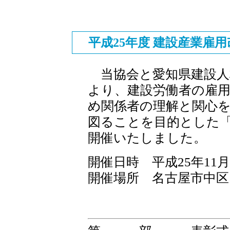
平成25年度 建設産業雇
当協会と愛知県建設人
より、建設労働者の雇
め関係者の理解と関心
図ることを目的とした
開催いたしました。
開催日時 平成25年11月2
開催場所 名古屋市中