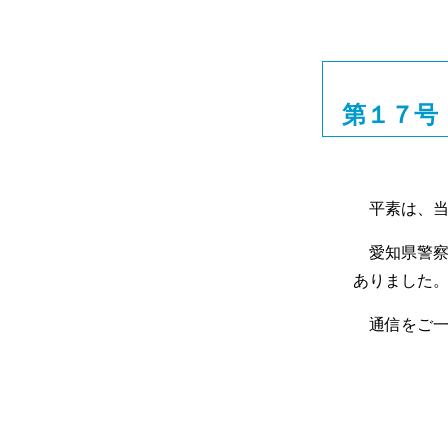
第１７号
平素は、当
愛知県警察
ありました
通信をご一