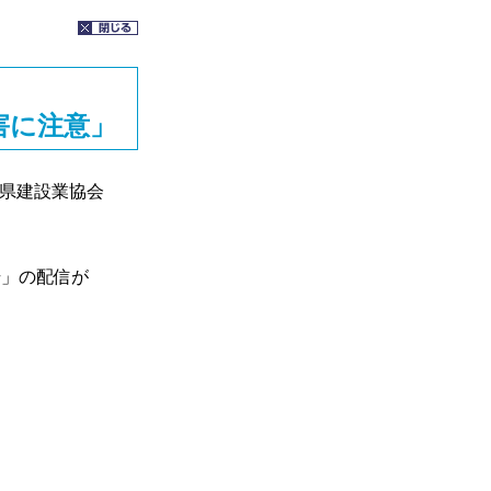
害に注意」
県建設業協会
」の配信が