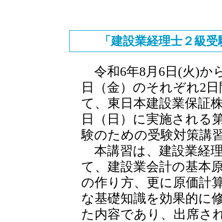
「建設業経理士２級受
令和6年8月6日(火)か
日（金）のそれぞれ2
て、東日本建設業保証株
日（日）に実施される第
験のための受験対策講
本講習は、建設業経理
て、建設業会計の基本
の作り方、更に原価計算
な基礎知識を効果的に
た内容であり、出席さ