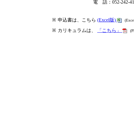
電 話：052-242-
※
申込書は、こちら
(Excel版)
(Exc
※
カリキュラムは、
「こちら」
(