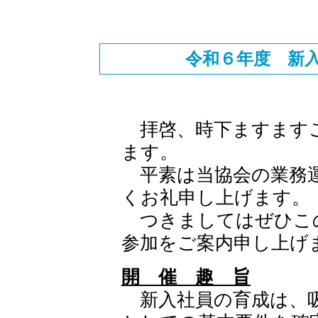
令和６年度 新
拝啓、時下ますますご
ます。
平素は当協会の業務運
くお礼申し上げます。
つきましてはぜひこ
参加をご案内申し上げ
開 催 趣 旨
新入社員の育成は、吸