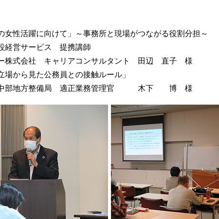
の女性活躍に向けて」～事務所と現場がつながる役割分担～
経営サービス 提携講師
株式会社 キャリアコンサルタント 田辺 直子 様
立場から見た公務員との接触ルール」
中部地方整備局 適正業務管理官 木下 博 様