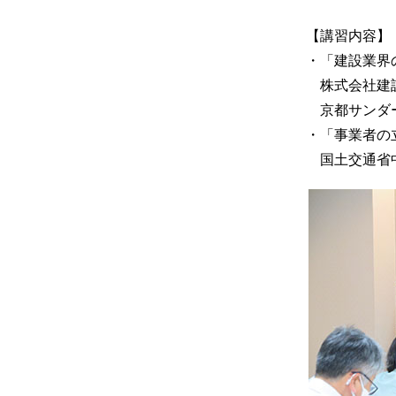
【講習内容】
・「建設業界
株式会社建設
京都サンダー
・「事業者の
国土交通省