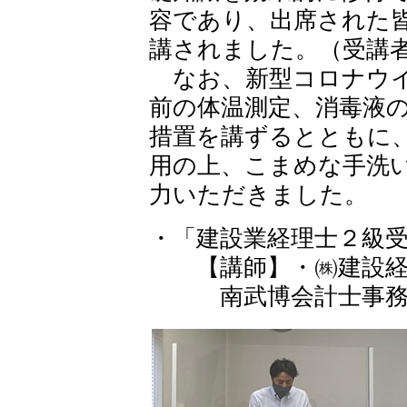
容であり、出席された
講されました。（受講者
なお、新型コロナウイ
前の体温測定、消毒液
措置を講ずるとともに
用の上、こまめな手洗
力いただきました。
・「建設業経理士２級
【講師】・㈱建設経
南武博会計士事務所