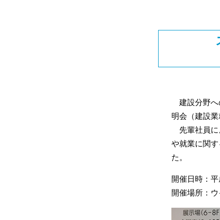
建設分野への
明会（建設業
先輩社員によ
や就業に関す
た。
開催日時：平成2
開催場所：ウ