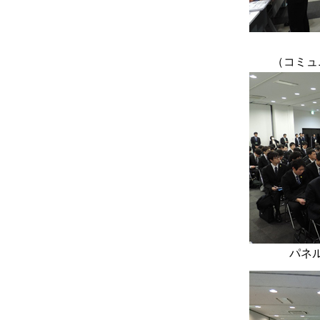
（コミュ
パネ