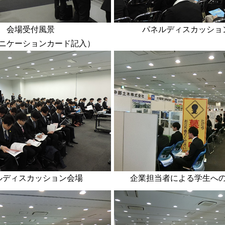
会場受付風景
パネルディスカッショ
ニケーションカード記入）
ルディスカッション会場
企業担当者による学生へ