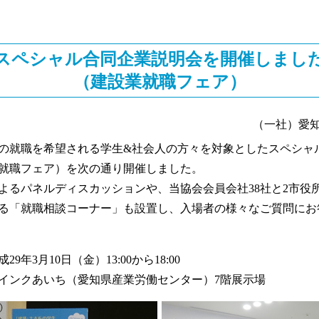
スペシャル合同企業説明会を開催しまし
（建設業就職フェア）
（一社）愛
就職を希望される学生&社会人の方々を対象としたスペシャ
就職フェア）を次の通り開催しました。
るパネルディスカッションや、当協会会員会社38社と2市役
る「就職相談コーナー」も設置し、入場者の様々なご質問にお
9年3月10日（金）13:00から18:00
インクあいち（愛知県産業労働センター）7階展示場