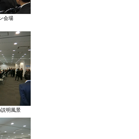
ン会場
の説明風景