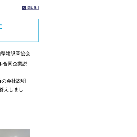
た
知県建設業協会
ル合同企業説
所の会社説明
答えしまし