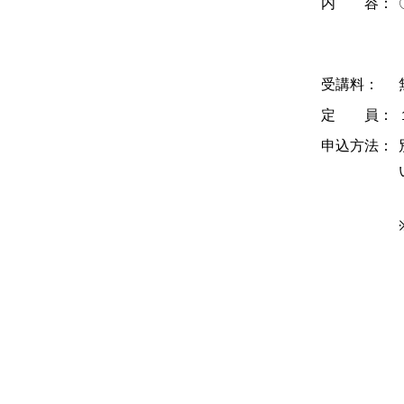
内 容：
受講料：
定 員：
申込方法：