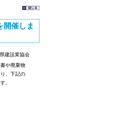
を開催しま
県建設業協会
書や廃棄物
より、下記の
ます。