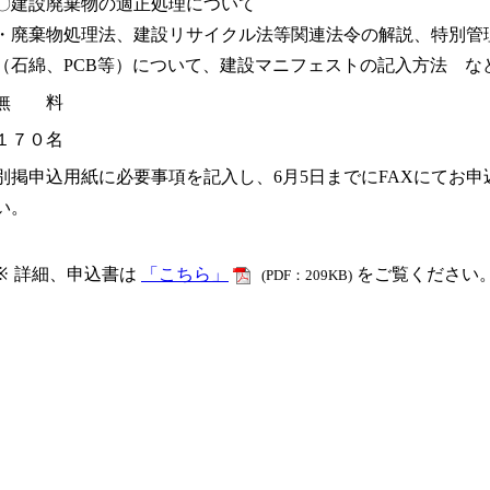
〇建設廃棄物の適正処理について
・廃棄物処理法、建設リサイクル法等関連法令の解説、特別管
（石綿、PCB等）について、建設マニフェストの記入方法 な
無 料
１７０名
別掲申込用紙に必要事項を記入し、6月5日までにFAXにてお申
い。
※
詳細、申込書は
「こちら」
をご覧ください
(PDF：209KB)