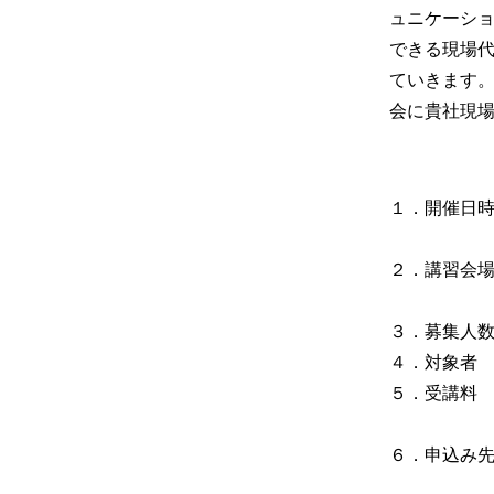
ュニケーシ
できる現場
ていきます
会に貴社現
１．開催日
２．講習会
３．募集人
４．対象者
５．受講料
６．申込み