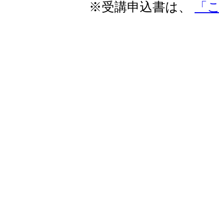
※受講申込書は、
「