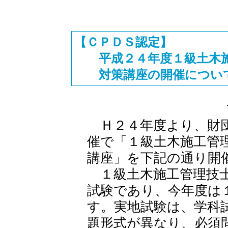
【ＣＰＤＳ認定】
平成２４年度１級土木施
対策講座の開催につい
Ｈ２４年度より、財団
催で「１級土木施工管
講座」を下記の通り開
１級土木施工管理技士
試験であり、今年度は
す。実地試験は、学科
題形式が異なり、必須