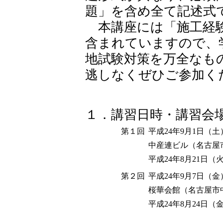
題」を含め全て記述式
本講座には「施工経験
含まれていますので、
地試験対策を万全なも
逃しなくぜひご参加く
１．講習日時・講習会
第１回
平成24年9月1日（土）
中産連ビル（名古屋市東
平成24年8月21日
第２回
平成24年9月7日（金）
桜華会館（名古屋市中
平成24年8月24日