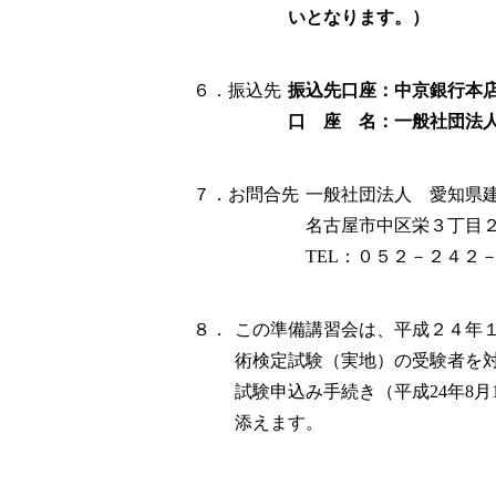
いとなります。）
６．振込先
振込先口座：中京銀行本
口 座 名：一般社団法
７．お問合先
一般社団法人 愛知県
名古屋市中区栄３丁目
TEL：０５２－２４
８．
この準備講習会は、平成２４年
術検定試験（実地）の受験者を
試験申込み手続き（平成24年8月
添えます。