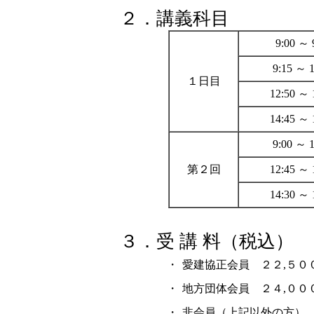
２．講義科目
9:00 ～ 
9:15 ～ 1
１日目
12:50 ～ 
14:45 ～ 
9:00 ～ 1
第２回
12:45 ～ 
14:30 ～ 
３．受 講 料（税込）
・
愛建協正会員 ２２,５０
・
地方団体会員 ２４,００
・
非会員（上記以外の方） 