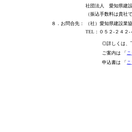
社団法人 愛知県建
（振込手数料は貴社
８．お問合先：
（社）愛知県建設業
TEL：０５２-２４２
◎詳しくは、
ご案内は 「
こ
申込書は 「
こ