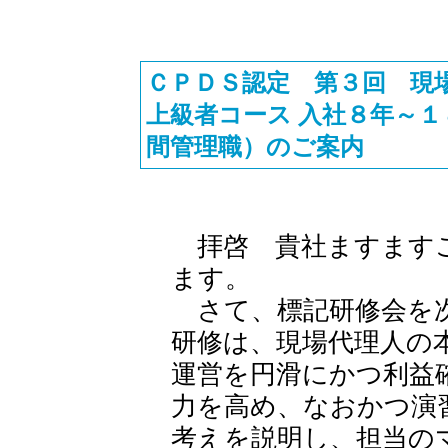
ＣＰＤＳ認定 第３回 現
上級者コース 入社８年～
間管理職）のご案内
拝啓 貴社ますますご
ます。
さて、標記研修会を次
研修は、現場代理人の
運営を円滑にかつ利益
力を高め、なおかつ演
考えを説明し、担当の