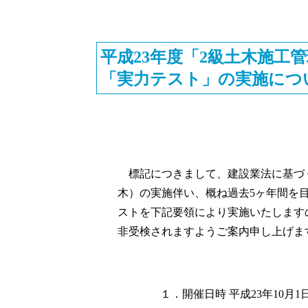
平成23年度「2級土木施工
「実力テスト」の実施につ
標記につきまして、建設業法に基づく
木）の実施伴い、概ね過去5ヶ年間を
ストを下記要領により実施いたします
非受検されますようご案内申し上げま
１．開催日時
平成23年10月1日