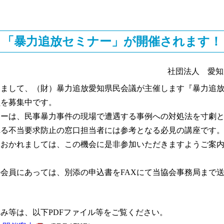
「暴力追放セミナー」が開催されます！
社団法人 愛知
まして、（財）暴力追放愛知県民会議が主催します『暴力追放
員を募集中です。
ーは、民事暴力事件の現場で遭遇する事例への対処法を寸劇と
れる不当要求防止の窓口担当者には参考となる必見の講座です
おかれましては、この機会に是非参加いただきますようご案内
会員にあっては、別添の申込書をFAXにて当協会事務局まで
み等は、以下PDFファイル等をご覧ください。