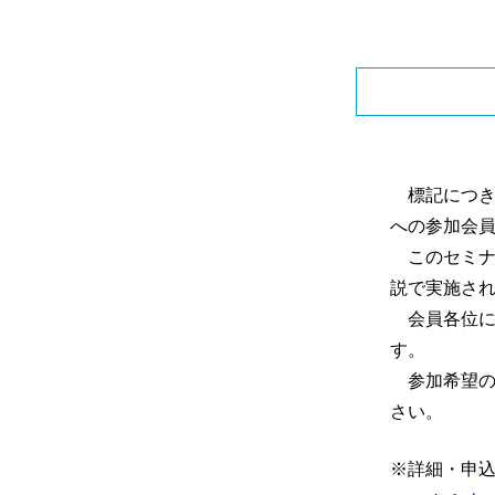
標記につき
への参加会
このセミナ
説で実施さ
会員各位に
す。
参加希望の
さい。
※詳細・申込