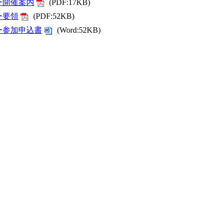
ー開催案内
(PDF:17KB)
ー要領
(PDF:52KB)
ー参加申込書
(Word:52KB)