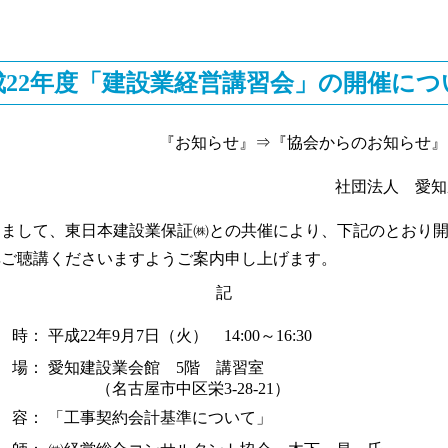
成22年度「建設業経営講習会」の開催につ
『お知らせ』⇒『協会からのお知らせ』
社団法人 愛知
まして、東日本建設業保証㈱との共催により、下記のとおり開
非ご聴講くださいますようご案内申し上げます。
記
 時：
平成22年9月7日（火） 14:00～16:30
 場：
愛知建設業会館 5階 講習室
（名古屋市中区栄3-28-21）
 容：
「工事契約会計基準について」