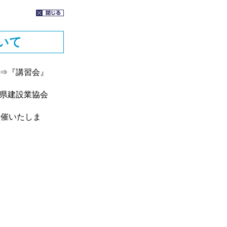
いて
⇒『講習会』
県建設業協会
催いたしま