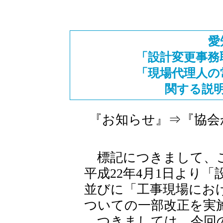
愛
「設計変更事務
「現場代理人の
関する説
『お知らせ』⇒『協会
標記につきまして、こ
平成22年4月1日より
並びに「工事現場にお
ついての一部改正を実
つきましては、今回の