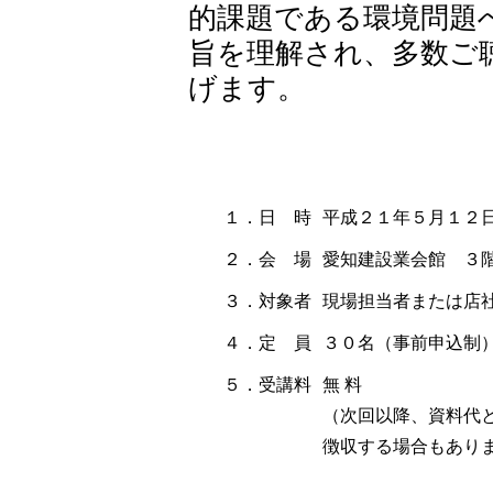
的課題である環境問題
旨を理解され、多数ご
げます。
１．日 時
平成２１年５月１２日
２．会 場
愛知建設業会館 ３
３．対象者
現場担当者または店
４．定 員
３０名（事前申込制
５．受講料
無 料
（次回以降、資料代とし
徴収する場合もあり