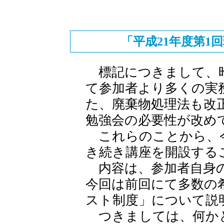
「平成21年度第1
標記につきまして、昨
て参加者より多くの実
た、廃棄物処理法も改
勉強会の必要性が改め
これらのことから、今
き続き講座を開設する
内容は、参加者自身の
今回は前回にて多数の
スト制度」について説
つきましては、何か