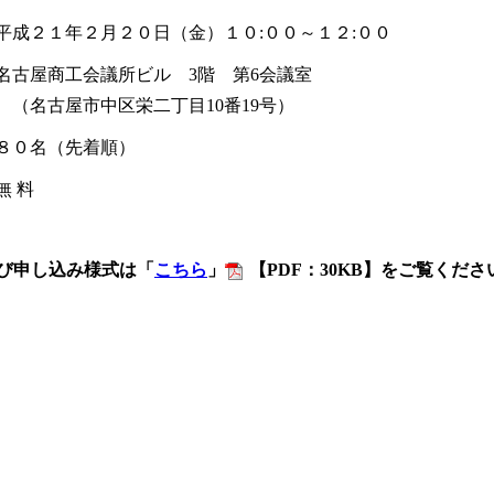
平成２１年２月２０日（金）１０:００～１２:００
名古屋商工会議所ビル 3階 第6会議室
（名古屋市中区栄二丁目10番19号）
８０名（先着順）
無 料
び申し込み様式は「
こちら
」
【PDF：30KB】をご覧くださ